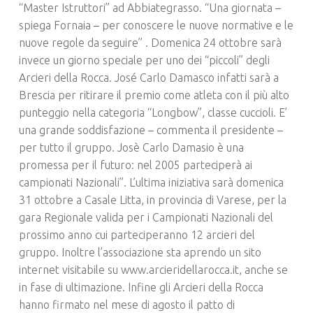
“Master Istruttori” ad Abbiategrasso. “Una giornata –
spiega Fornaia – per conoscere le nuove normative e le
nuove regole da seguire” . Domenica 24 ottobre sarà
invece un giorno speciale per uno dei “piccoli” degli
Arcieri della Rocca. José Carlo Damasco infatti sarà a
Brescia per ritirare il premio come atleta con il più alto
punteggio nella categoria “Longbow”, classe cuccioli. E’
una grande soddisfazione – commenta il presidente –
per tutto il gruppo. Josè Carlo Damasio è una
promessa per il futuro: nel 2005 parteciperà ai
campionati Nazionali”. L’ultima iniziativa sarà domenica
31 ottobre a Casale Litta, in provincia di Varese, per la
gara Regionale valida per i Campionati Nazionali del
prossimo anno cui parteciperanno 12 arcieri del
gruppo. Inoltre l’associazione sta aprendo un sito
internet visitabile su www.arcieridellarocca.it, anche se
in fase di ultimazione. Infine gli Arcieri della Rocca
hanno firmato nel mese di agosto il patto di