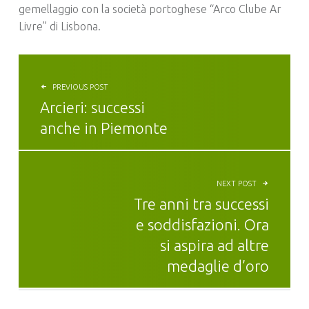
gemellaggio con la società portoghese “Arco Clube Ar
Livre” di Lisbona.
NAVIGAZIONE ARTICOLI
PREVIOUS POST
Arcieri: successi
anche in Piemonte
NEXT POST
Tre anni tra successi
e soddisfazioni. Ora
si aspira ad altre
medaglie d’oro