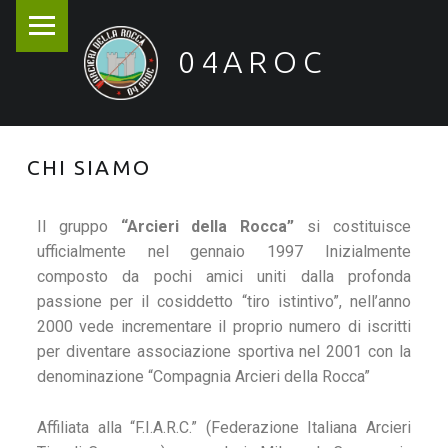
04AROC
Arcieri della Rocca
CHI SIAMO
Il gruppo
“Arcieri della Rocca”
si costituisce
ufficialmente nel gennaio 1997 Inizialmente
composto da pochi amici uniti dalla profonda
passione per il cosiddetto “tiro istintivo”, nell’anno
2000 vede incrementare il proprio numero di iscritti
per diventare associazione sportiva nel 2001 con la
denominazione “Compagnia Arcieri della Rocca”
Affiliata alla “F.I.A.R.C.” (Federazione Italiana Arcieri