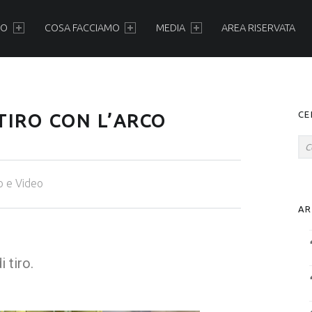
MO
COSA FACCIAMO
MEDIA
AREA RISERVATA
CE
TIRO CON L’ARCO
o e Video
AR
 tiro.