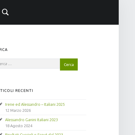
RCA
TICOLI RECENTI
Irene ed Alessandro – Italiani 2025
12 Marzo 2026
Alessandro Ganini Italiani 2023
18 Agosto 2024
Risultati Cuccioli e Scout dal 2023