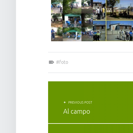
Tagged as:
foto
PREVIOUS POST
Al campo