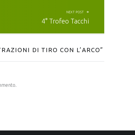
NEXT POST
4° Trofeo Tacchi
RAZIONI DI TIRO CON L’ARCO
”
ommento.