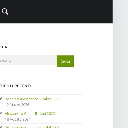
RCA
TICOLI RECENTI
Irene ed Alessandro – Italiani 2025
12 Marzo 2026
Alessandro Ganini Italiani 2023
18 Agosto 2024
Risultati Cuccioli e Scout dal 2023