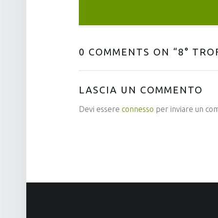
0 COMMENTS ON “
8° TRO
LASCIA UN COMMENTO
Devi essere
connesso
per inviare un c