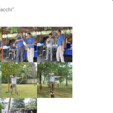
acchi”.