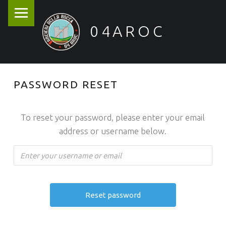
PRIMARY MENU
04AROC
Arcieri della Rocca
PASSWORD RESET
To reset your password, please enter your email
address or username below.